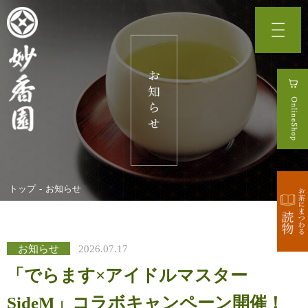
トップ
お知らせ
お知らせ
2026.07.17
「でらます×アイドルマスター
SideM」コラボキャンペーン開催！