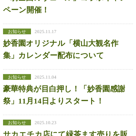
ペーン開催！
お知らせ
2025.11.17
妙香園オリジナル「横山大観名作
集」カレンダー配布について
お知らせ
2025.11.04
豪華特典が目白押し！「妙香園感謝
祭」11月14日よりスタート！
お知らせ
2025.10.23
サカエチカ店にて緑茶ます売りを販