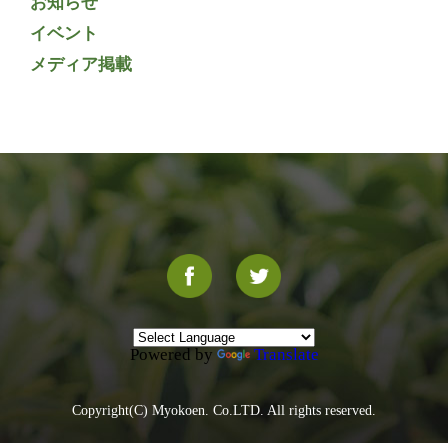
お知らせ
イベント
メディア掲載
Powered by
Translate
Copyright(C) Myokoen. Co.LTD. All rights reserved.