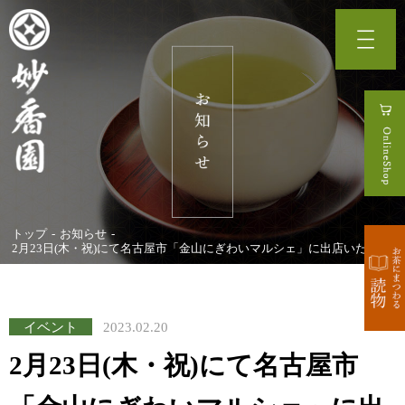
トップ
お知らせ
2月23日(木・祝)にて名古屋市「金山にぎわいマルシェ」に出店いたします
イベント
2023.02.20
2月23日(木・祝)にて名古屋市