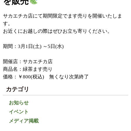
を販売
サカエチカ店にて期間限定でます売りを開催いたしま
す。
お近くにお越しの際はぜひお立ち寄りください。
期間：3月1日(土) ～5日(水)
開催店：サカエチカ店
商品名：緑茶ます売り
価格：￥800(税込) 無くなり次第終了
カテゴリ
お知らせ
イベント
メディア掲載