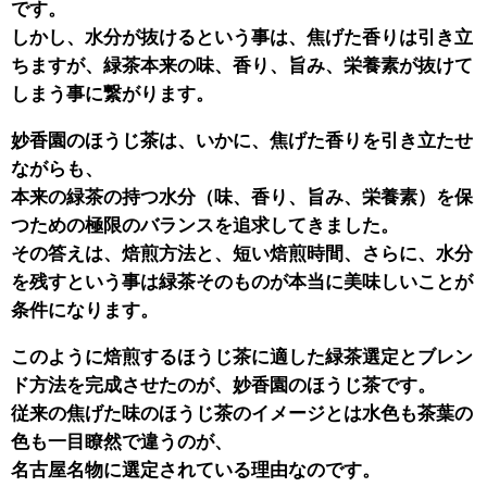
です。
しかし、水分が抜けるという事は、焦げた香りは引き立
ちますが、緑茶本来の味、香り、旨み、栄養素が抜けて
しまう事に繋がります。
妙香園のほうじ茶は、いかに、焦げた香りを引き立たせ
ながらも、
本来の緑茶の持つ水分（味、香り、旨み、栄養素）を保
つための極限のバランスを追求してきました。
その答えは、焙煎方法と、短い焙煎時間、さらに、水分
を残すという事は緑茶そのものが本当に美味しいことが
条件になります。
このように焙煎するほうじ茶に適した緑茶選定とブレン
ド方法を完成させたのが、妙香園のほうじ茶です。
従来の焦げた味のほうじ茶のイメージとは水色も茶葉の
色も一目瞭然で違うのが、
名古屋名物に選定されている理由なのです。