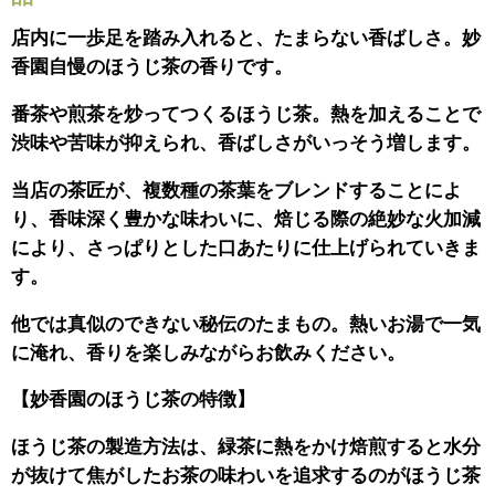
店内に一歩足を踏み入れると、たまらない香ばしさ。妙
香園自慢のほうじ茶の香りです。
番茶や煎茶を炒ってつくるほうじ茶。熱を加えることで
渋味や苦味が抑えられ、香ばしさがいっそう増します。
当店の茶匠が、複数種の茶葉をブレンドすることによ
り、香味深く豊かな味わいに、焙じる際の絶妙な火加減
により、さっぱりとした口あたりに仕上げられていきま
す。
他では真似のできない秘伝のたまもの。熱いお湯で一気
に淹れ、香りを楽しみながらお飲みください。
【妙香園のほうじ茶の特徴】
ほうじ茶の製造方法は、緑茶に熱をかけ焙煎すると水分
が抜けて焦がしたお茶の味わいを追求するのがほうじ茶