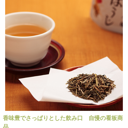
香味豊でさっぱりとした飲み口 自慢の看板商
品