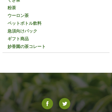
くき茶
粉茶
ウーロン茶
ペットボトル飲料
急須向けパック
ギフト商品
妙香園の茶コレート