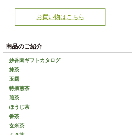
お買い物はこちら
商品のご紹介
妙香園ギフトカタログ
抹茶
玉露
特撰煎茶
煎茶
ほうじ茶
番茶
玄米茶